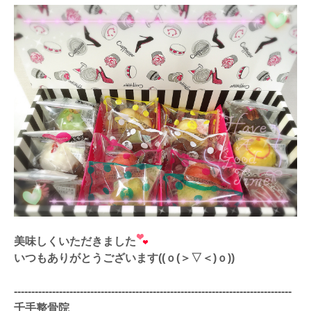
美味しくいただきました
いつもありがとうございます((ｏ(＞▽＜)ｏ))
--------------------------------------------------------------------------------
千手整骨院