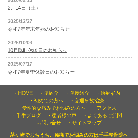
2026/02/13
2月14日（土）
2025/12/27
令和7年年末年始のお知らせ
2025/10/03
10月臨時休診日のお知らせ
2025/07/17
令和7年夏季休診日のお知らせ
HOME
院紹介
院長紹介
治療案内
初めての方へ
交通事故治療
慢性的な痛みでお悩みの方へ
アクセス
千手ブログ
患者様の声
よくあるご質問
お問い合せ
サイトマップ
茅ヶ崎でむちうち、腰痛でお悩みの方は千手整骨院へ