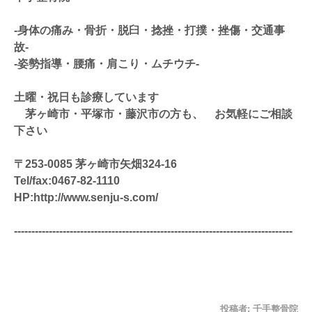
‐身体の痛み・骨折・脱臼・捻挫・打撲・挫傷・交通事
故‐
‐姿勢指導・腰痛・肩こり・ムチウチ-
土曜・祝日も診療しています
茅ヶ崎市・平塚市・藤沢市の方も、 お気軽にご相談
下さい
〒253-0085 茅ヶ崎市矢畑324-16
Tel/fax:0467-82-1110
HP:http://www.senju-s.com/
--------------------------------------------------------------------------------
投稿者:
千手整骨院