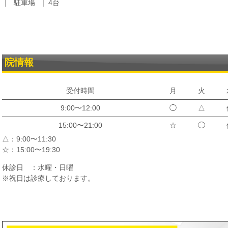
駐車場
4台
院情報
受付時間
月
火
9:00〜12:00
◯
△
15:00〜21:00
☆
◯
△：9:00〜11:30
☆：15:00〜19:30
休診日 ：水曜・日曜
※祝日は診療しております。