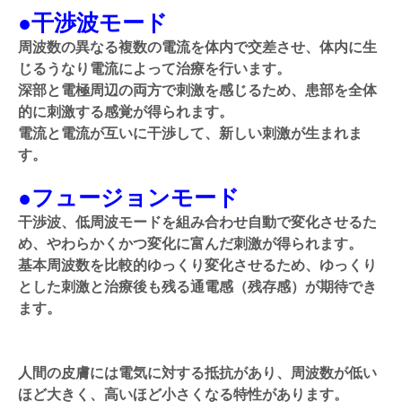
●干渉波モード
周波数の異なる複数の電流を体内で交差させ、体内に生
じるうなり電流によって治療を行います。
深部と電極周辺の両方で刺激を感じるため、患部を全体
的に刺激する感覚が得られます。
電流と電流が互いに干渉して、新しい刺激が生まれま
す。
●フュージョンモード
干渉波、低周波モードを組み合わせ自動で変化させるた
め、やわらかくかつ変化に富んだ刺激が得られます。
基本周波数を比較的ゆっくり変化させるため、ゆっくり
とした刺激と治療後も残る通電感（残存感）が期待でき
ます。
人間の皮膚には電気に対する抵抗があり、周波数が低い
ほど大きく、高いほど小さくなる特性があります。