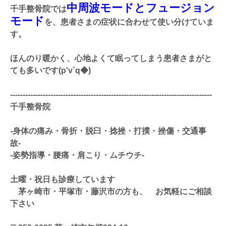
中周波モードとフュージョン
千手整骨院では
モード
を、患者さまの症状に合わせて使い分けていま
す。
ほんのり暖かく、心地よくて眠ってしまう患者さまがと
ても多いです(p'v`q◆)
--------------------------------------------------------------------------------
千手整骨院
‐身体の痛み・骨折・脱臼・捻挫・打撲・挫傷・交通事
故‐
‐姿勢指導・腰痛・肩こり・ムチウチ-
土曜・祝日も診療しています
茅ヶ崎市・平塚市・藤沢市の方も、 お気軽にご相談
下さい