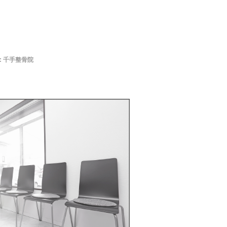
:
千手整骨院