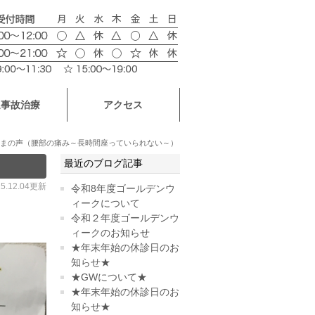
通事故治療
アクセス
まの声（腰部の痛み～長時間座っていられない～）
最近のブログ記事
15.12.04更新
令和8年度ゴールデンウ
ィークについて
令和２年度ゴールデンウ
ィークのお知らせ
★年末年始の休診日のお
知らせ★
★GWについて★
★年末年始の休診日のお
知らせ★