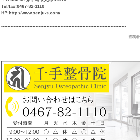
Tel/fax:0467-82-1110
HP:http://www.senju-s.com/
--------------------------------------------------------------------------------
投稿者